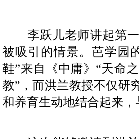
李跃儿老师讲起第一眼
被吸引的情景。芭学园
鞋”来自《中庸》“天命
教”，而洪兰教授不仅研
和养育生动地结合起来，