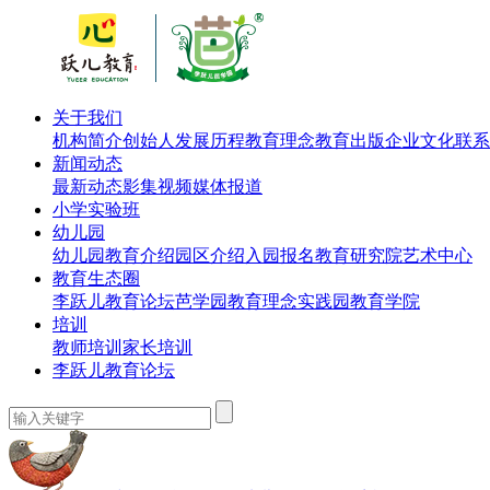
关于我们
机构简介
创始人
发展历程
教育理念
教育出版
企业文化
联系
新闻动态
最新动态
影集视频
媒体报道
小学实验班
幼儿园
幼儿园教育介绍
园区介绍
入园报名
教育研究院
艺术中心
教育生态圈
李跃儿教育论坛
芭学园教育理念实践园
教育学院
培训
教师培训
家长培训
李跃儿教育论坛