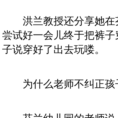
洪兰教授还分享她在芬
尝试好一会儿终于把裤子
子说穿好了出去玩喽。
为什么老师不纠正孩