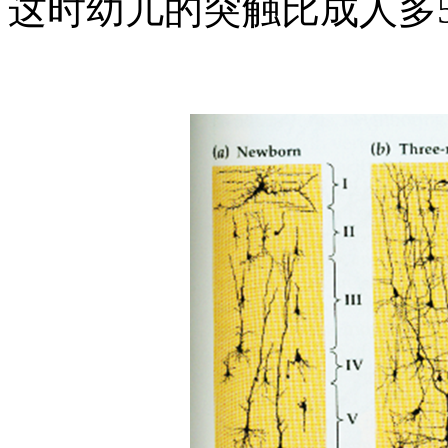
这时幼儿的突触比成人多5