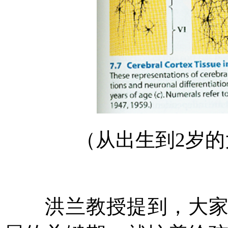
（从出生到2岁
洪兰教授提到，大家不