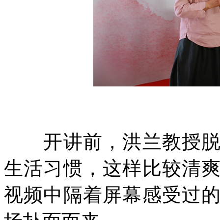
开讲前，洪兰教授脱下
生活习惯，这样比较清
视频中隔着屏幕感受过