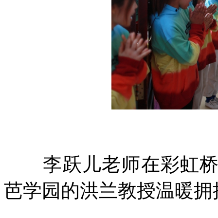
李跃儿老师在彩虹桥的
芭学园的洪兰教授温暖拥