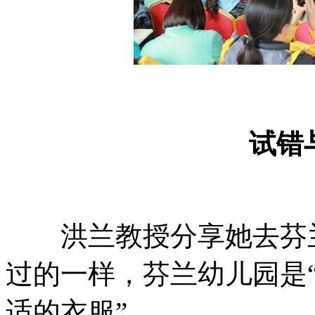
试错
洪兰教授分享她去芬兰
过的一样，芬兰幼儿园是
适的衣服”。