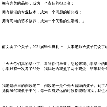
拥有完美的品格，成为一个责任的担当者；
拥有精湛的专业技术，成为一个问题的解决者；
拥有高尚的艺术修养，成为一个优雅的生活者。」
前文卖了个关子，2021届毕业典礼上，大李老师给孩子们说了
「今天你们真的毕业了。看到你们毕业，想起来我小学毕业的
小学只有一次考了62分，我妈还给我煮了两个鸡蛋，结果我哥
我老是班里的倒数老二，倒数老一是个先天智障的孩子。到了
觉得虽然我傻乎乎的，每一次有好运的时候都能轮到我，我也