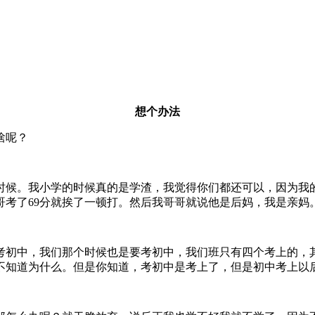
想个办法
啥呢？
时候。我小学的时候真的是学渣，我觉得你们都还可以，因为我的
哥考了69分就挨了一顿打。然后我哥哥就说他是后妈，我是亲妈
考初中，我们那个时候也是要考初中，我们班只有四个考上的，
不知道为什么。但是你知道，考初中是考上了，但是初中考上以