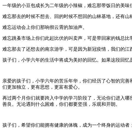
一年级的小豆包成长为二年级的小辣椒，难忘那带饭日的美味
难忘那去的时候不想去、回的时候不想回的山林基地，还有山
难忘运动会上你们那响彻云霄的加油声。
难忘跳蚤市场上你们此起比伏的叫卖声，可是带回家的钱总比
难忘那去了还想去的南京游学，可是因为新冠疫情，我们的江
孩子们，小学六年的生活中将成为美好的回忆。如果这段回忆
亲爱的孩子们，小学六年的苦乐年华，你们经历了心智的完善
们更加独立，更有思想，更富有爱心。
再过两个月你们就要跨入中学的学习阶段了，无论你们进入哪
善良。无论遇到什么困难，你们都要坚强，乐观和开朗。
孩子们，希望你们能拥有健康的体魄，成为一个终身的运动者