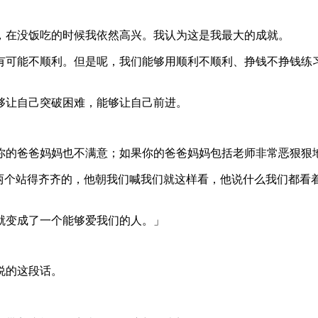
，在没饭吃的时候我依然高兴。我认为这是我最大的成就。
有可能不顺利。但是呢，我们能够用顺利不顺利、挣钱不挣钱练
够让自己突破困难，能够让自己前进。
你的爸爸妈妈也不满意；如果你的爸爸妈妈包括老师非常恶狠狠
两个站得齐齐的，他朝我们喊我们就这样看，他说什么我们都看着
就变成了一个能够爱我们的人。」
说的这段话。