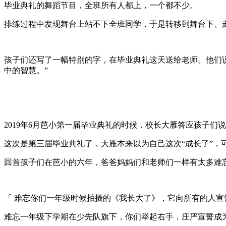
毕业典礼的舞蹈节目，全班所有人都上，一个都不少。
排练过程中发现舞台上站不下全班同学，于是转移到舞台下、
孩子们还写了一幅特别的字，在毕业典礼这天送给老师。他们
中的智慧。”
2019年6月芭小第一届毕业典礼的时候，校长大雁答应孩子
这次是第三届毕业典礼了，大雁本来以为自己这次“成长了”
回首孩子们在芭小的六年，爸爸妈妈们和老师们一样有太多难
「 难忘你们一年级时候拍摄的《我长大了》，它向所有的人
难忘一年级下学期在少先队旗下，你们举起右手，庄严宣誓成