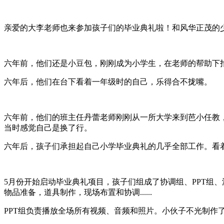
亲爱的大李老师也来参加孩子们的毕业典礼啦！和风华正茂的
六年前，他们还是小豆包，刚刚成为小学生，在老师的帮助下
六年后，他们在台下看着一年级时的自己，乐得合不拢嘴。
六年前，他们的班主任丹蕾老师刚刚从一所大学来到芭小任教
当时感觉自己是换了行。
六年后，孩子们承担起自己小学毕业典礼的几乎全部工作。看
5月份开始启动毕业典礼项目，孩子们组成了协调组、PPT组、
物品准备，道具制作，现场布置和协调......
PPT组负责播放全场所有视频、音频和照片。小伙子不光制作