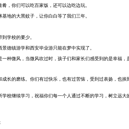
佳肴，你们可以吃百家饭，还可以边吃边玩。
林基地的大黑蚊子，让你白白等了我们三年。
带到学校的要少。
西景德镇游学和西安毕业游只能在梦中实现了。
是一种微风，当微风吹过时，孩子们和家长们感受到的是幸福，
和成长的磨练。你们有过快乐，也有过苦恼，受到过表扬，也挨
所学校继续学习，祝福你们每一个人通过不断的学习，树立远大
；