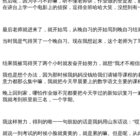
然后呢，因为学习不好嘛，听不懂老师讲，作业做的全是差，
在讲台上学一个电影上的侦探，逗得全班哈哈大笑，没想到有
最后老师就进来了，就开始骂，从晚自习的开始骂到晚自习结
当时我是气得哭了一个晚自习。现在我想起来，这个老师为了
结果我被骂得哭了两个小时就发奋开始努力，就想“我才不相
我也是想个办法，因为那时候我妈妈没钱给我们请辅导课程的
意力都那么集中嘛，我就把今天早晨要上的数学语文主要的课
晚上回到家，哪怕作业做不完都要把今天学过的新知识复习一
我就考到班里前三名，一个学期。
我这样努力，得到的唯一一句鼓励的话是我妈用山东话说：“哎
就说一到考试的时候小脸就黄黄的，就是累的嘛。但是呢，从此我