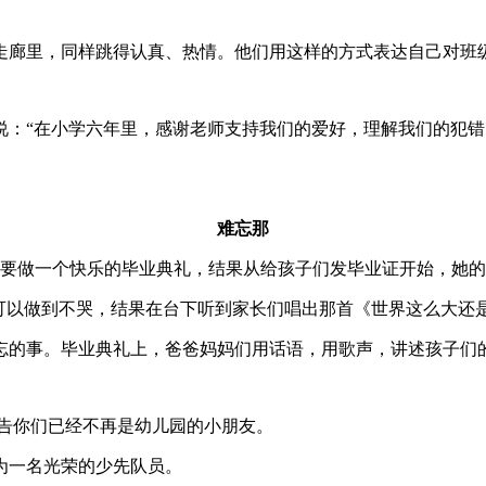
走廊里，同样跳得认真、热情。他们用这样的方式表达自己对班
说：“在小学六年里，感谢老师支持我们的爱好，理解我们的犯
难忘那
们说要做一个快乐的毕业典礼，结果从给孩子们发毕业证开始，她
，可以做到不哭，结果在台下听到家长们唱出那首《世界这么大还
忘的事。毕业典礼上，爸爸妈妈们用话语，用歌声，讲述孩子们
宣告你们已经不再是幼儿园的小朋友。
为一名光荣的少先队员。