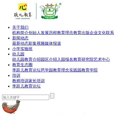
关于我们
机构简介
创始人
发展历程
教育理念
教育出版
企业文化
联系
新闻动态
最新动态
影集视频
媒体报道
小学实验班
幼儿园
幼儿园教育介绍
园区介绍
入园报名
教育研究院
艺术中心
教育生态圈
李跃儿教育论坛
芭学园教育理念实践园
教育学院
培训
教师培训
家长培训
李跃儿教育论坛