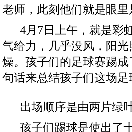
老师，此刻他们就是眼里
4月7日上午，就是彩虹
气给力，几乎没风，阳光
燥。孩子们的足球赛踢成
句话来总结孩子们这场足
出场顺序是由两片绿叶
孩子们踢球是使出了十