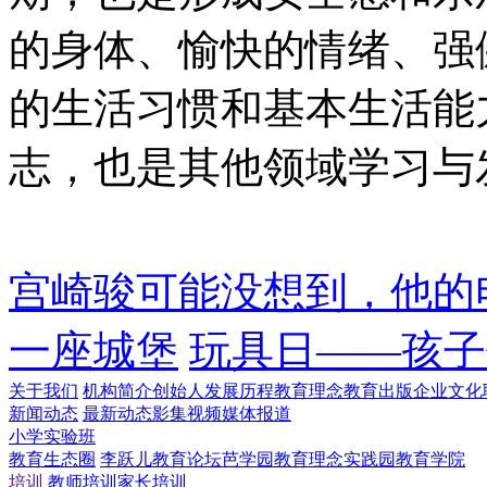
的身体、愉快的情绪、强
的生活习惯和基本生活能
志，也是其他领域学习与
宫崎骏可能没想到，他的
一座城堡
玩具日——孩子
关于我们
机构简介
创始人
发展历程
教育理念
教育出版
企业文化
新闻动态
最新动态
影集视频
媒体报道
小学实验班
教育生态圈
李跃儿教育论坛
芭学园教育理念实践园
教育学院
培训
教师培训
家长培训