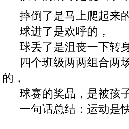
摔倒了是马上爬起来
球进了是欢呼的，
球丢了是沮丧一下转身
四个班级两两组合两场球赛
的，
球赛的奖品，是被孩子
一句话总结：运动是快