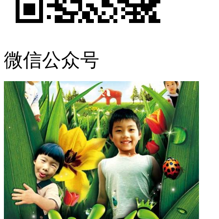
微信公众号